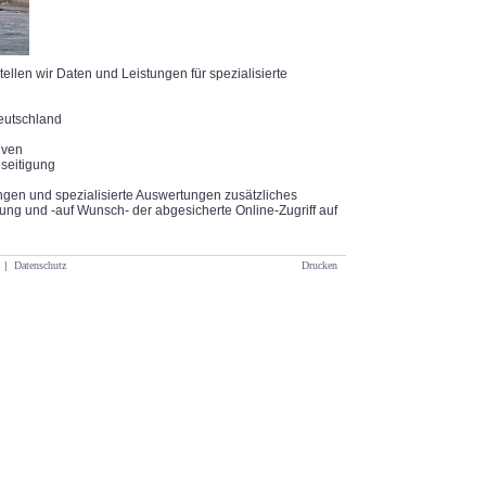
llen wir Daten und Leistungen für spezialisierte
eutschland
iven
eseitigung
gen und spezialisierte Auswertungen zusätzliches
rung und -auf Wunsch- der abgesicherte Online-Zugriff auf
|
Datenschutz
Drucken