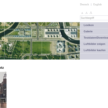
Deutsch
|
English
Lexikon
Galerie
Testdaten/Downlo
Luftbilder zeigen
Luftbilder kaufen
utz