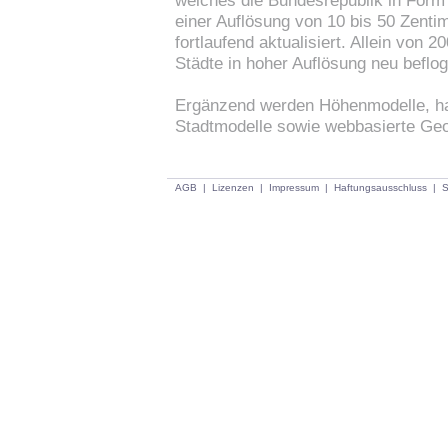
welches die Bundesrepublik in Form
einer Auflösung von 10 bis 50 Zentim
fortlaufend aktualisiert. Allein von
Städte in hoher Auflösung neu beflo
Ergänzend werden Höhenmodelle, h
Stadtmodelle sowie webbasierte Ge
AGB
|
Lizenzen
|
Impressum
|
Haftungsausschluss
|
S