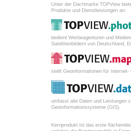
Unter der Dachmarke TOPView biete
Produkte und Dienstleistungen an:
bedient Werbeagenturen und Medien
Satellitenbildern von Deutschland, E
stellt Geoinformationen für Interne
umfasst alle Daten und Leistungen 
Geoinformationssysteme (GIS).
Kernprodukt ist das erste flächende