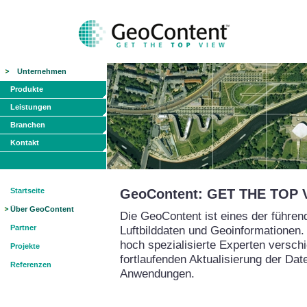
Unternehmen
Produkte
Leistungen
Branchen
Kontakt
Startseite
GeoContent: GET THE TOP 
Über GeoContent
Die GeoContent ist eines der führe
Partner
Luftbilddaten und Geoinformationen.
hoch spezialisierte Experten versch
Projekte
fortlaufenden Aktualisierung der Da
Referenzen
Anwendungen.