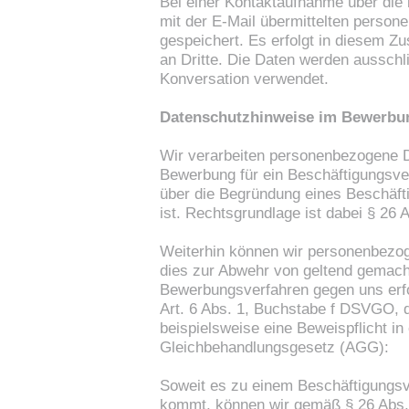
Bei einer Kontaktaufnahme über die 
mit der E-Mail übermittelten perso
gespeichert. Es erfolgt in diesem 
an Dritte. Die Daten werden ausschli
Konversation verwendet.
Datenschutzhinweise im Bewerbu
Wir verarbeiten personenbezogene D
Bewerbung für ein Beschäftigungsver
über die Begründung eines Beschäfti
ist. Rechtsgrundlage ist dabei § 26 
Weiterhin können wir personenbezog
dies zur Abwehr von geltend gemac
Bewerbungsverfahren gegen uns erfor
Art. 6 Abs. 1, Buchstabe f DSVGO, d
beispielsweise eine Beweispflicht i
Gleichbehandlungsgesetz (AGG):
Soweit es zu einem Beschäftigungsv
kommt, können wir gemäß § 26 Abs. 