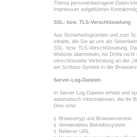
Thema personenbezogene Daten könne
Impressum aufgeführten Kontaktmög
SSL- bzw. TLS-Verschlüsselung
Aus Sicherheitsgründen und zum Sch
Inhalte, die Sie an uns als Seitenbe
SSL- bzw. TLS-Verschlüsselung. Dam
Website übermitteln, für Dritte nicht
verschlüsselte Verbindung an der „h
am Schloss-Symbol in der Browserze
Server-Log-Dateien
In Server-Log-Dateien erhebt und sp
automatisch Informationen, die Ihr 
Dies sind:
§
Browsertyp und Browserversion
§
Verwendetes Betriebssystem
§
Referrer URL