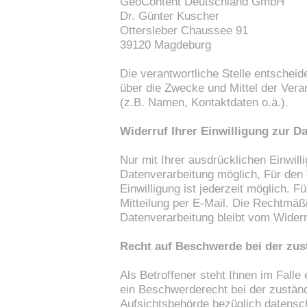
GeoContent Deutschland GmbH
Dr. Günter Kuscher
Ottersleber Chaussee 91
39120 Magdeburg
Die verantwortliche Stelle entschei
über die Zwecke und Mittel der Ver
(z.B. Namen, Kontaktdaten o.ä.).
Widerruf Ihrer Einwilligung zur D
Nur mit Ihrer ausdrücklichen Einwill
Datenverarbeitung möglich, Für den W
Einwilligung ist jederzeit möglich. 
Mitteilung per E-Mail. Die Rechtmäßi
Datenverarbeitung bleibt vom Widerr
Recht auf Beschwerde bei der zus
Als Betroffener steht Ihnen im Falle
ein Beschwerderecht bei der zustän
Aufsichtsbehörde bezüglich datensch