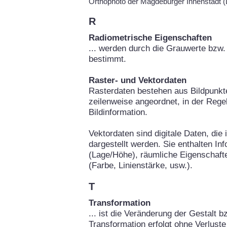
Orthophoto der Magdeburger Innenstadt
R
Radiometrische Eigenschaften
... werden durch die Grauwerte bzw. 
bestimmt.
Raster- und Vektordaten
Rasterdaten bestehen aus Bildpunkte
zeilenweise angeordnet, in der Rege
Bildinformation.
Vektordaten sind digitale Daten, die
dargestellt werden. Sie enthalten In
(Lage/Höhe), räumliche Eigenschafte
(Farbe, Linienstärke, usw.).
T
Transformation
... ist die Veränderung der Gestalt b
Transformation erfolgt ohne Verluste