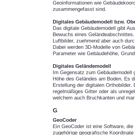
Geoinformationen wie Gebäudekoor
zusammengefasst sind.
Digitales Gebäudemodell bzw. Ob
Das digitale Gebäudemodell gibt Au
Bewuchs eines Geländeabschnittes. 
Luftbilder, zuehmend aber auch durc
Dabei werden 3D-Modelle von Gebäu
Parameter wie Gebäudehöhe, Grundfl
Digitales Geländemodell
Im Gegensatz zum Gebäudemodell gi
Höhe des Geländes am Boden. Es die
Erstellung der digitalen Orthobilder
regelmäßiges Gitter oder als unrege
welchem auch Bruchkanten und mark
G
GeoCoder
Ein GeoCoder ist eine Software, die 
zugehörige geografische Koordinate 