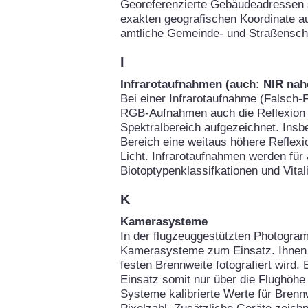
Georeferenzierte Gebäudeadressen 
exakten geografischen Koordinate au
amtliche Gemeinde- und Straßenschl
I
Infrarotaufnahmen (auch: NIR nahe
Bei einer Infrarotaufnahme (Falsch-F
RGB-Aufnahmen auch die Reflexion d
Spektralbereich aufgezeichnet. Insb
Bereich eine weitaus höhere Reflexio
Licht. Infrarotaufnahmen werden für
Biotoptypenklassifkationen und Vital
K
Kamerasysteme
In der flugzeuggestützten Photogra
Kamerasysteme zum Einsatz. Ihnen g
festen Brennweite fotografiert wird.
Einsatz somit nur über die Flughöhe 
Systeme kalibrierte Werte für Brennw