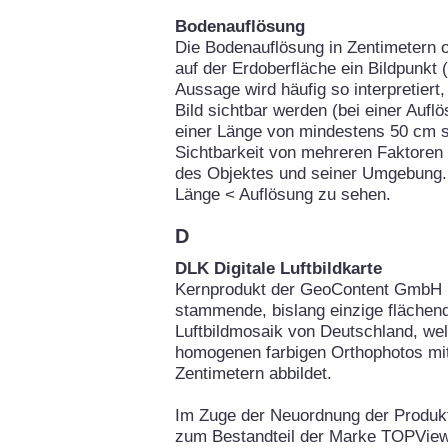
Bodenauflösung
Die Bodenauflösung in Zentimetern o
auf der Erdoberfläche ein Bildpunkt 
Aussage wird häufig so interpretier
Bild sichtbar werden (bei einer Auf
einer Länge von mindestens 50 cm si
Sichtbarkeit von mehreren Faktoren
des Objektes und seiner Umgebung. 
Länge < Auflösung zu sehen.
D
DLK Digitale Luftbildkarte
Kernprodukt der GeoContent GmbH is
stammende, bislang einzige flächend
Luftbildmosaik von Deutschland, we
homogenen farbigen Orthophotos mit
Zentimetern abbildet.
Im Zuge der Neuordnung der Produ
zum Bestandteil der Marke TOPView.d