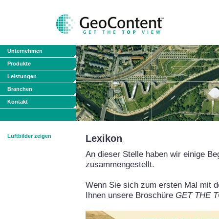
Unternehmen
Produkte
Leistungen
Branchen
Kontakt
Luftbilder zeigen
Lexikon
An dieser Stelle haben wir einige Be
zusammengestellt.
Wenn Sie sich zum ersten Mal mit de
Ihnen unsere Broschüre
GET THE TO