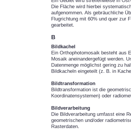
Ein Gebiet wird streifenweise in Os
Die Fläche wird hierbei systematisch
aufgenommen. Als gebräuchliche Über
Flugrichtung mit 60% und quer zur 
gearbeitet.
B
Bildkachel
Ein Orthophotomosaik besteht aus Ei
Mosaik aneinandergefügt werden. Um
Datenmenge möglichst gering zu hal
Bildkacheln eingeteilt (z. B. in Kach
Bildtransformation
Bildtransformation ist die geometri
Koordinatensystemen) oder radiomet
Bildverarbeitung
Die Bildverarbeitung umfasst eine Re
geometrischen und/oder radiometris
Rasterdaten.