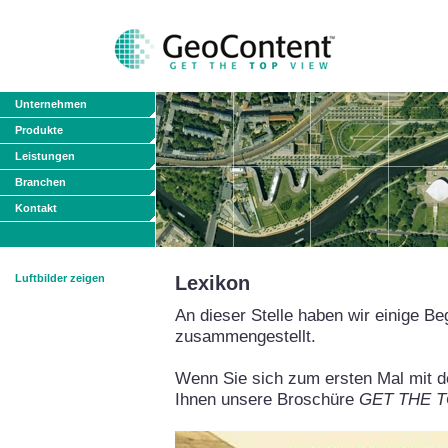
Unternehmen
Produkte
Leistungen
Branchen
Kontakt
Luftbilder zeigen
Lexikon
An dieser Stelle haben wir einige Be
zusammengestellt.
Wenn Sie sich zum ersten Mal mit de
Ihnen unsere Broschüre
GET THE TO