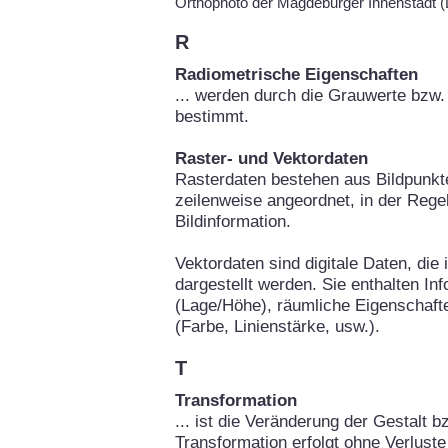
Orthophoto der Magdeburger Innenstadt
R
Radiometrische Eigenschaften
... werden durch die Grauwerte bzw. 
bestimmt.
Raster- und Vektordaten
Rasterdaten bestehen aus Bildpunkte
zeilenweise angeordnet, in der Rege
Bildinformation.
Vektordaten sind digitale Daten, die
dargestellt werden. Sie enthalten In
(Lage/Höhe), räumliche Eigenschafte
(Farbe, Linienstärke, usw.).
T
Transformation
... ist die Veränderung der Gestalt b
Transformation erfolgt ohne Verluste