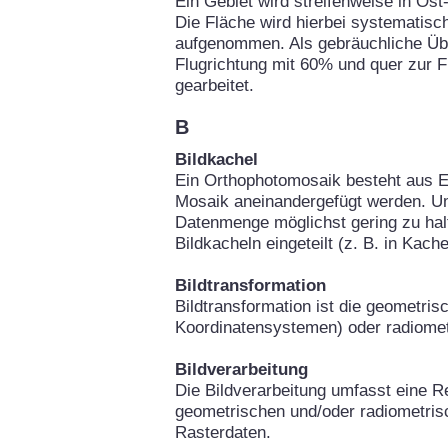
Ein Gebiet wird streifenweise in Os
Die Fläche wird hierbei systematisch
aufgenommen. Als gebräuchliche Über
Flugrichtung mit 60% und quer zur 
gearbeitet.
B
Bildkachel
Ein Orthophotomosaik besteht aus Ei
Mosaik aneinandergefügt werden. Um
Datenmenge möglichst gering zu hal
Bildkacheln eingeteilt (z. B. in Kach
Bildtransformation
Bildtransformation ist die geometri
Koordinatensystemen) oder radiomet
Bildverarbeitung
Die Bildverarbeitung umfasst eine Re
geometrischen und/oder radiometris
Rasterdaten.