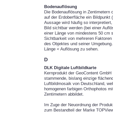
Bodenauflösung
Die Bodenauflösung in Zentimetern o
auf der Erdoberfläche ein Bildpunkt 
Aussage wird häufig so interpretier
Bild sichtbar werden (bei einer Auf
einer Länge von mindestens 50 cm si
Sichtbarkeit von mehreren Faktoren
des Objektes und seiner Umgebung. 
Länge < Auflösung zu sehen.
D
DLK Digitale Luftbildkarte
Kernprodukt der GeoContent GmbH is
stammende, bislang einzige flächend
Luftbildmosaik von Deutschland, we
homogenen farbigen Orthophotos mit
Zentimetern abbildet.
Im Zuge der Neuordnung der Produ
zum Bestandteil der Marke TOPView.d