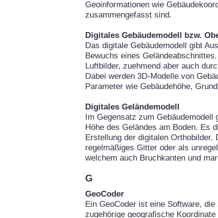
Geoinformationen wie Gebäudekoor
zusammengefasst sind.
Digitales Gebäudemodell bzw. Ob
Das digitale Gebäudemodell gibt Au
Bewuchs eines Geländeabschnittes. 
Luftbilder, zuehmend aber auch durc
Dabei werden 3D-Modelle von Gebäu
Parameter wie Gebäudehöhe, Grundfl
Digitales Geländemodell
Im Gegensatz zum Gebäudemodell gi
Höhe des Geländes am Boden. Es die
Erstellung der digitalen Orthobilder
regelmäßiges Gitter oder als unrege
welchem auch Bruchkanten und mark
G
GeoCoder
Ein GeoCoder ist eine Software, die 
zugehörige geografische Koordinate 