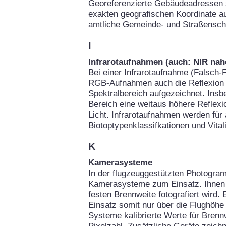
Georeferenzierte Gebäudeadressen 
exakten geografischen Koordinate au
amtliche Gemeinde- und Straßenschl
I
Infrarotaufnahmen (auch: NIR nahe
Bei einer Infrarotaufnahme (Falsch-F
RGB-Aufnahmen auch die Reflexion d
Spektralbereich aufgezeichnet. Insb
Bereich eine weitaus höhere Reflexio
Licht. Infrarotaufnahmen werden für
Biotoptypenklassifkationen und Vital
K
Kamerasysteme
In der flugzeuggestützten Photogra
Kamerasysteme zum Einsatz. Ihnen g
festen Brennweite fotografiert wird.
Einsatz somit nur über die Flughöhe 
Systeme kalibrierte Werte für Brennw