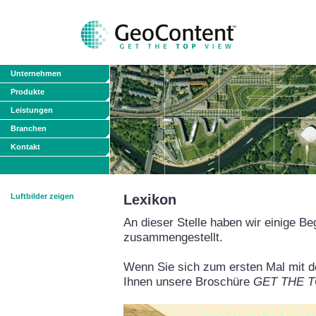
Unternehmen
Produkte
Leistungen
Branchen
Kontakt
Luftbilder zeigen
Lexikon
An dieser Stelle haben wir einige Be
zusammengestellt.
Wenn Sie sich zum ersten Mal mit de
Ihnen unsere Broschüre
GET THE TO