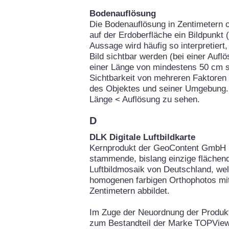
Bodenauflösung
Die Bodenauflösung in Zentimetern o
auf der Erdoberfläche ein Bildpunkt 
Aussage wird häufig so interpretier
Bild sichtbar werden (bei einer Auf
einer Länge von mindestens 50 cm si
Sichtbarkeit von mehreren Faktoren
des Objektes und seiner Umgebung. 
Länge < Auflösung zu sehen.
D
DLK Digitale Luftbildkarte
Kernprodukt der GeoContent GmbH is
stammende, bislang einzige flächend
Luftbildmosaik von Deutschland, we
homogenen farbigen Orthophotos mit
Zentimetern abbildet.
Im Zuge der Neuordnung der Produ
zum Bestandteil der Marke TOPView.d