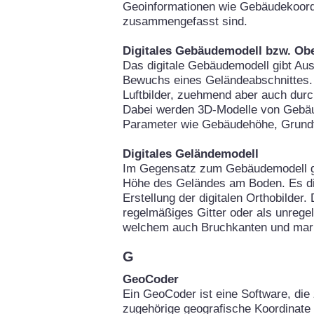
Geoinformationen wie Gebäudekoor
zusammengefasst sind.
Digitales Gebäudemodell bzw. Ob
Das digitale Gebäudemodell gibt Au
Bewuchs eines Geländeabschnittes. 
Luftbilder, zuehmend aber auch durc
Dabei werden 3D-Modelle von Gebäu
Parameter wie Gebäudehöhe, Grundfl
Digitales Geländemodell
Im Gegensatz zum Gebäudemodell gi
Höhe des Geländes am Boden. Es die
Erstellung der digitalen Orthobilder
regelmäßiges Gitter oder als unrege
welchem auch Bruchkanten und mark
G
GeoCoder
Ein GeoCoder ist eine Software, die 
zugehörige geografische Koordinate 