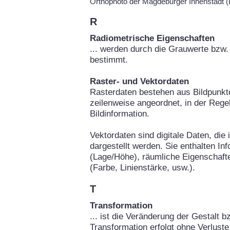
Orthophoto der Magdeburger Innenstadt
R
Radiometrische Eigenschaften
... werden durch die Grauwerte bzw. 
bestimmt.
Raster- und Vektordaten
Rasterdaten bestehen aus Bildpunkte
zeilenweise angeordnet, in der Rege
Bildinformation.
Vektordaten sind digitale Daten, die
dargestellt werden. Sie enthalten In
(Lage/Höhe), räumliche Eigenschafte
(Farbe, Linienstärke, usw.).
T
Transformation
... ist die Veränderung der Gestalt b
Transformation erfolgt ohne Verluste