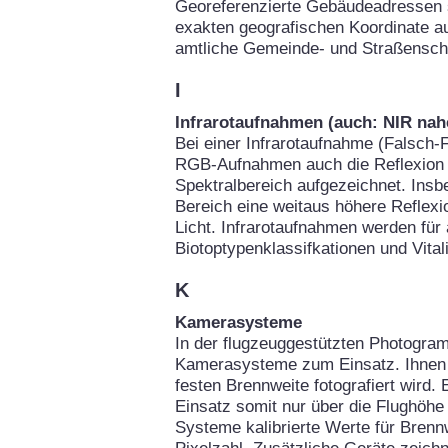
Georeferenzierte Gebäudeadressen 
exakten geografischen Koordinate au
amtliche Gemeinde- und Straßenschl
I
Infrarotaufnahmen (auch: NIR nahe
Bei einer Infrarotaufnahme (Falsch-F
RGB-Aufnahmen auch die Reflexion d
Spektralbereich aufgezeichnet. Insb
Bereich eine weitaus höhere Reflexio
Licht. Infrarotaufnahmen werden für
Biotoptypenklassifkationen und Vital
K
Kamerasysteme
In der flugzeuggestützten Photogra
Kamerasysteme zum Einsatz. Ihnen g
festen Brennweite fotografiert wird.
Einsatz somit nur über die Flughöhe 
Systeme kalibrierte Werte für Brennw