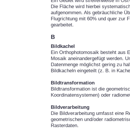
Ein Gebiet wird streifenweise in Os
Die Fläche wird hierbei systematisch
aufgenommen. Als gebräuchliche Über
Flugrichtung mit 60% und quer zur 
gearbeitet.
B
Bildkachel
Ein Orthophotomosaik besteht aus Ei
Mosaik aneinandergefügt werden. Um
Datenmenge möglichst gering zu hal
Bildkacheln eingeteilt (z. B. in Kach
Bildtransformation
Bildtransformation ist die geometri
Koordinatensystemen) oder radiomet
Bildverarbeitung
Die Bildverarbeitung umfasst eine Re
geometrischen und/oder radiometris
Rasterdaten.