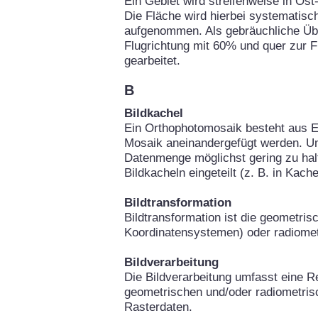
Ein Gebiet wird streifenweise in Os
Die Fläche wird hierbei systematisch
aufgenommen. Als gebräuchliche Über
Flugrichtung mit 60% und quer zur 
gearbeitet.
B
Bildkachel
Ein Orthophotomosaik besteht aus Ei
Mosaik aneinandergefügt werden. Um
Datenmenge möglichst gering zu hal
Bildkacheln eingeteilt (z. B. in Kach
Bildtransformation
Bildtransformation ist die geometri
Koordinatensystemen) oder radiomet
Bildverarbeitung
Die Bildverarbeitung umfasst eine Re
geometrischen und/oder radiometris
Rasterdaten.