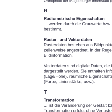
Orthophoto der Magdeburger Innenstadt
R
Radiometrische Eigenschaften
... werden durch die Grauwerte bzw. 
bestimmt.
Raster- und Vektordaten
Rasterdaten bestehen aus Bildpunkte
zeilenweise angeordnet, in der Rege
Bildinformation.
Vektordaten sind digitale Daten, die
dargestellt werden. Sie enthalten In
(Lage/Höhe), räumliche Eigenschafte
(Farbe, Linienstärke, usw.).
T
Transformation
... ist die Veränderung der Gestalt b
Transformation erfolgt ohne Verluste