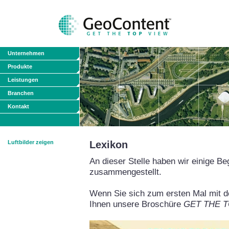
Unternehmen
Produkte
Leistungen
Branchen
Kontakt
Luftbilder zeigen
Lexikon
An dieser Stelle haben wir einige Be
zusammengestellt.
Wenn Sie sich zum ersten Mal mit de
Ihnen unsere Broschüre
GET THE TO