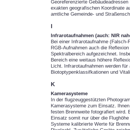
Georeferenzierte Gebäudeadressen 
exakten geografischen Koordinate au
amtliche Gemeinde- und Straßenschl
I
Infrarotaufnahmen (auch: NIR nahe
Bei einer Infrarotaufnahme (Falsch-F
RGB-Aufnahmen auch die Reflexion d
Spektralbereich aufgezeichnet. Insb
Bereich eine weitaus höhere Reflexio
Licht. Infrarotaufnahmen werden für
Biotoptypenklassifkationen und Vital
K
Kamerasysteme
In der flugzeuggestützten Photogra
Kamerasysteme zum Einsatz. Ihnen g
festen Brennweite fotografiert wird.
Einsatz somit nur über die Flughöhe 
Systeme kalibrierte Werte für Brennw