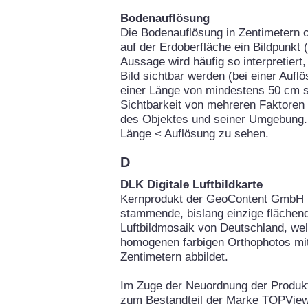
Bodenauflösung
Die Bodenauflösung in Zentimetern o
auf der Erdoberfläche ein Bildpunkt 
Aussage wird häufig so interpretier
Bild sichtbar werden (bei einer Auf
einer Länge von mindestens 50 cm si
Sichtbarkeit von mehreren Faktoren
des Objektes und seiner Umgebung. 
Länge < Auflösung zu sehen.
D
DLK Digitale Luftbildkarte
Kernprodukt der GeoContent GmbH is
stammende, bislang einzige flächend
Luftbildmosaik von Deutschland, we
homogenen farbigen Orthophotos mit
Zentimetern abbildet.
Im Zuge der Neuordnung der Produ
zum Bestandteil der Marke TOPView.d