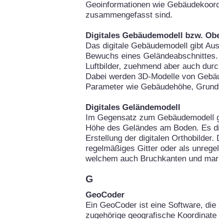
Geoinformationen wie Gebäudekoor
zusammengefasst sind.
Digitales Gebäudemodell bzw. Ob
Das digitale Gebäudemodell gibt Au
Bewuchs eines Geländeabschnittes. 
Luftbilder, zuehmend aber auch durc
Dabei werden 3D-Modelle von Gebäu
Parameter wie Gebäudehöhe, Grundfl
Digitales Geländemodell
Im Gegensatz zum Gebäudemodell gi
Höhe des Geländes am Boden. Es die
Erstellung der digitalen Orthobilder
regelmäßiges Gitter oder als unrege
welchem auch Bruchkanten und mark
G
GeoCoder
Ein GeoCoder ist eine Software, die 
zugehörige geografische Koordinate 