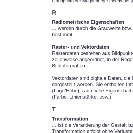
Orthophoto der Magdeburger Innenstadt
R
Radiometrische Eigenschaften
... werden durch die Grauwerte bzw. 
bestimmt.
Raster- und Vektordaten
Rasterdaten bestehen aus Bildpunkte
zeilenweise angeordnet, in der Rege
Bildinformation.
Vektordaten sind digitale Daten, die
dargestellt werden. Sie enthalten In
(Lage/Höhe), räumliche Eigenschafte
(Farbe, Linienstärke, usw.).
T
Transformation
... ist die Veränderung der Gestalt b
Transformation erfolgt ohne Verluste