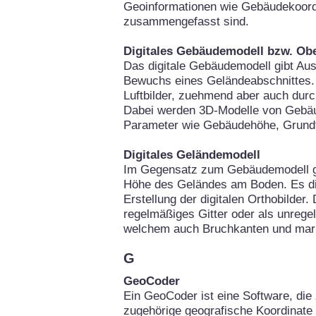
Geoinformationen wie Gebäudekoor
zusammengefasst sind.
Digitales Gebäudemodell bzw. Ob
Das digitale Gebäudemodell gibt Au
Bewuchs eines Geländeabschnittes. 
Luftbilder, zuehmend aber auch durc
Dabei werden 3D-Modelle von Gebäu
Parameter wie Gebäudehöhe, Grundfl
Digitales Geländemodell
Im Gegensatz zum Gebäudemodell gi
Höhe des Geländes am Boden. Es die
Erstellung der digitalen Orthobilder
regelmäßiges Gitter oder als unrege
welchem auch Bruchkanten und mark
G
GeoCoder
Ein GeoCoder ist eine Software, die 
zugehörige geografische Koordinate 