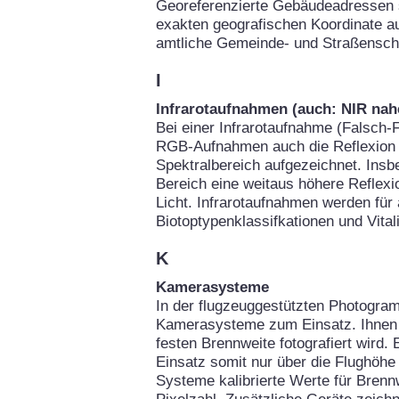
Georeferenzierte Gebäudeadressen 
exakten geografischen Koordinate au
amtliche Gemeinde- und Straßenschl
I
Infrarotaufnahmen (auch: NIR nahe
Bei einer Infrarotaufnahme (Falsch-F
RGB-Aufnahmen auch die Reflexion d
Spektralbereich aufgezeichnet. Insb
Bereich eine weitaus höhere Reflexio
Licht. Infrarotaufnahmen werden für
Biotoptypenklassifkationen und Vital
K
Kamerasysteme
In der flugzeuggestützten Photogra
Kamerasysteme zum Einsatz. Ihnen g
festen Brennweite fotografiert wird.
Einsatz somit nur über die Flughöhe 
Systeme kalibrierte Werte für Brennw