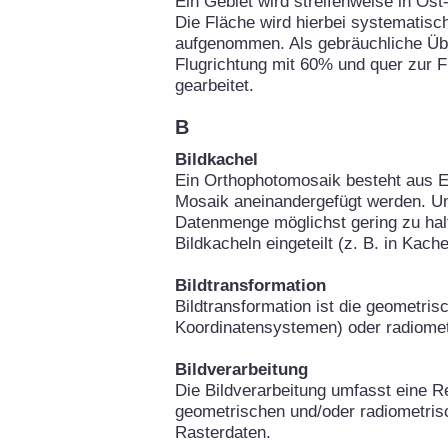
Ein Gebiet wird streifenweise in Os
Die Fläche wird hierbei systematisch
aufgenommen. Als gebräuchliche Über
Flugrichtung mit 60% und quer zur 
gearbeitet.
B
Bildkachel
Ein Orthophotomosaik besteht aus Ei
Mosaik aneinandergefügt werden. Um
Datenmenge möglichst gering zu hal
Bildkacheln eingeteilt (z. B. in Kach
Bildtransformation
Bildtransformation ist die geometri
Koordinatensystemen) oder radiomet
Bildverarbeitung
Die Bildverarbeitung umfasst eine Re
geometrischen und/oder radiometris
Rasterdaten.