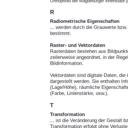
Orthophoto der Magdeburger Innenstadt
R
Radiometrische Eigenschaften
... werden durch die Grauwerte bzw. 
bestimmt.
Raster- und Vektordaten
Rasterdaten bestehen aus Bildpunkte
zeilenweise angeordnet, in der Rege
Bildinformation.
Vektordaten sind digitale Daten, die
dargestellt werden. Sie enthalten In
(Lage/Höhe), räumliche Eigenschafte
(Farbe, Linienstärke, usw.).
T
Transformation
... ist die Veränderung der Gestalt b
Transformation erfolgt ohne Verluste