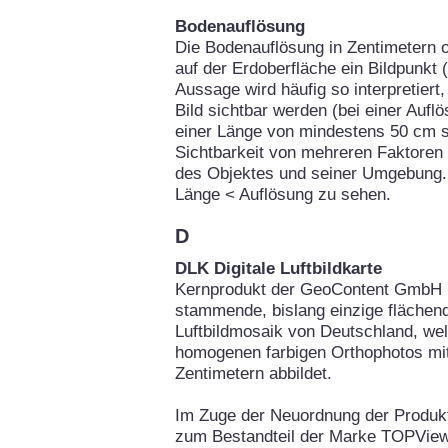
Bodenauflösung
Die Bodenauflösung in Zentimetern o
auf der Erdoberfläche ein Bildpunkt 
Aussage wird häufig so interpretier
Bild sichtbar werden (bei einer Auf
einer Länge von mindestens 50 cm si
Sichtbarkeit von mehreren Faktoren
des Objektes und seiner Umgebung. 
Länge < Auflösung zu sehen.
D
DLK Digitale Luftbildkarte
Kernprodukt der GeoContent GmbH is
stammende, bislang einzige flächend
Luftbildmosaik von Deutschland, we
homogenen farbigen Orthophotos mit
Zentimetern abbildet.
Im Zuge der Neuordnung der Produ
zum Bestandteil der Marke TOPView.d