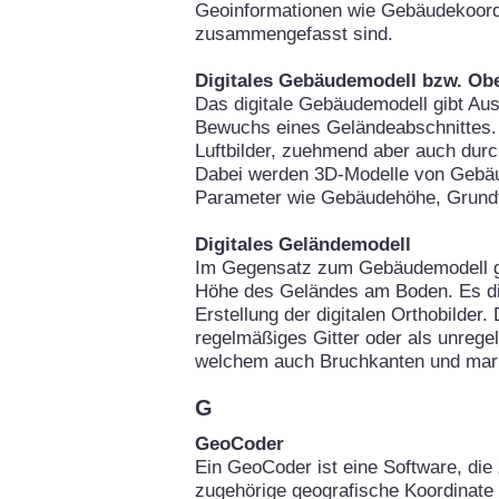
Geoinformationen wie Gebäudekoor
zusammengefasst sind.
Digitales Gebäudemodell bzw. Ob
Das digitale Gebäudemodell gibt Au
Bewuchs eines Geländeabschnittes. 
Luftbilder, zuehmend aber auch durc
Dabei werden 3D-Modelle von Gebäu
Parameter wie Gebäudehöhe, Grundfl
Digitales Geländemodell
Im Gegensatz zum Gebäudemodell gi
Höhe des Geländes am Boden. Es die
Erstellung der digitalen Orthobilder
regelmäßiges Gitter oder als unrege
welchem auch Bruchkanten und mark
G
GeoCoder
Ein GeoCoder ist eine Software, die 
zugehörige geografische Koordinate 