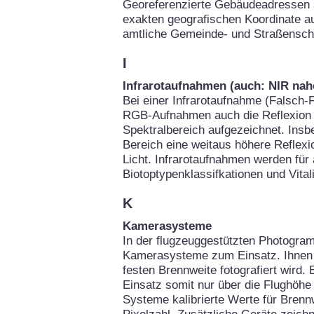
Georeferenzierte Gebäudeadressen 
exakten geografischen Koordinate au
amtliche Gemeinde- und Straßenschl
I
Infrarotaufnahmen (auch: NIR nahe
Bei einer Infrarotaufnahme (Falsch-F
RGB-Aufnahmen auch die Reflexion d
Spektralbereich aufgezeichnet. Insb
Bereich eine weitaus höhere Reflexio
Licht. Infrarotaufnahmen werden für
Biotoptypenklassifkationen und Vital
K
Kamerasysteme
In der flugzeuggestützten Photogra
Kamerasysteme zum Einsatz. Ihnen g
festen Brennweite fotografiert wird.
Einsatz somit nur über die Flughöhe 
Systeme kalibrierte Werte für Brennw