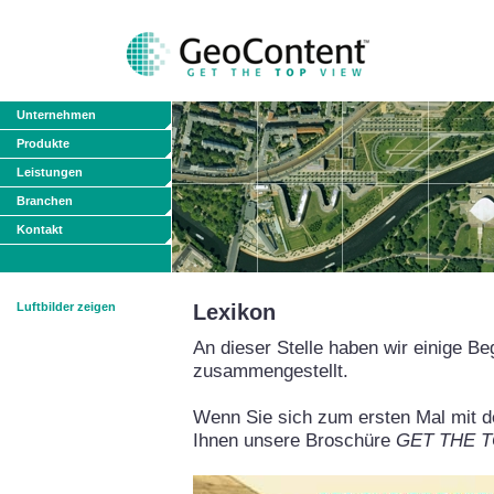
Unternehmen
Produkte
Leistungen
Branchen
Kontakt
Luftbilder zeigen
Lexikon
An dieser Stelle haben wir einige Be
zusammengestellt.
Wenn Sie sich zum ersten Mal mit de
Ihnen unsere Broschüre
GET THE TO