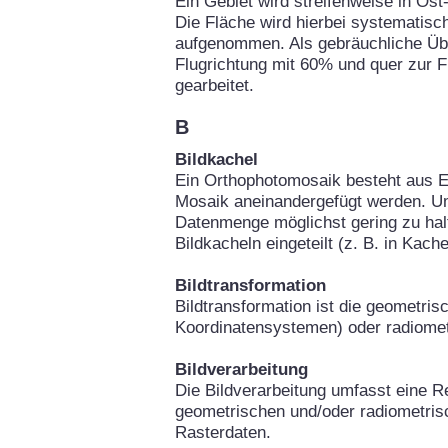
Ein Gebiet wird streifenweise in Os
Die Fläche wird hierbei systematisch
aufgenommen. Als gebräuchliche Über
Flugrichtung mit 60% und quer zur 
gearbeitet.
B
Bildkachel
Ein Orthophotomosaik besteht aus Ei
Mosaik aneinandergefügt werden. Um
Datenmenge möglichst gering zu hal
Bildkacheln eingeteilt (z. B. in Kach
Bildtransformation
Bildtransformation ist die geometri
Koordinatensystemen) oder radiomet
Bildverarbeitung
Die Bildverarbeitung umfasst eine Re
geometrischen und/oder radiometris
Rasterdaten.