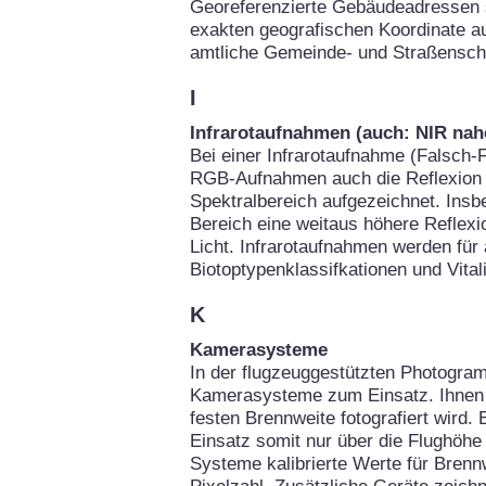
Georeferenzierte Gebäudeadressen 
exakten geografischen Koordinate au
amtliche Gemeinde- und Straßenschl
I
Infrarotaufnahmen (auch: NIR nahe
Bei einer Infrarotaufnahme (Falsch-F
RGB-Aufnahmen auch die Reflexion d
Spektralbereich aufgezeichnet. Insb
Bereich eine weitaus höhere Reflexio
Licht. Infrarotaufnahmen werden für
Biotoptypenklassifkationen und Vital
K
Kamerasysteme
In der flugzeuggestützten Photogra
Kamerasysteme zum Einsatz. Ihnen g
festen Brennweite fotografiert wird.
Einsatz somit nur über die Flughöhe 
Systeme kalibrierte Werte für Brennw