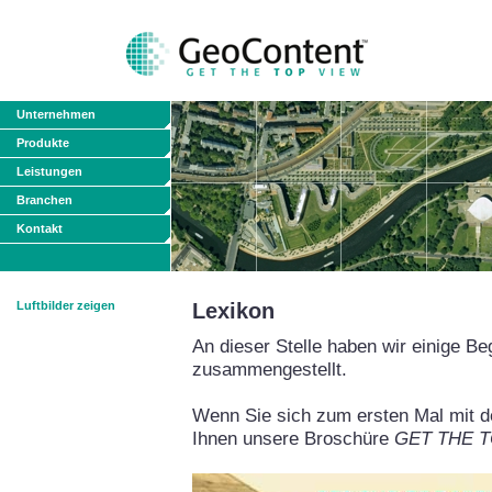
Unternehmen
Produkte
Leistungen
Branchen
Kontakt
Luftbilder zeigen
Lexikon
An dieser Stelle haben wir einige Be
zusammengestellt.
Wenn Sie sich zum ersten Mal mit de
Ihnen unsere Broschüre
GET THE TO