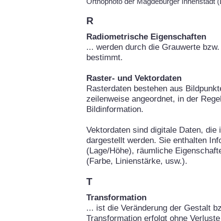
Orthophoto der Magdeburger Innenstadt
R
Radiometrische Eigenschaften
... werden durch die Grauwerte bzw. 
bestimmt.
Raster- und Vektordaten
Rasterdaten bestehen aus Bildpunkte
zeilenweise angeordnet, in der Rege
Bildinformation.
Vektordaten sind digitale Daten, die
dargestellt werden. Sie enthalten In
(Lage/Höhe), räumliche Eigenschafte
(Farbe, Linienstärke, usw.).
T
Transformation
... ist die Veränderung der Gestalt b
Transformation erfolgt ohne Verluste