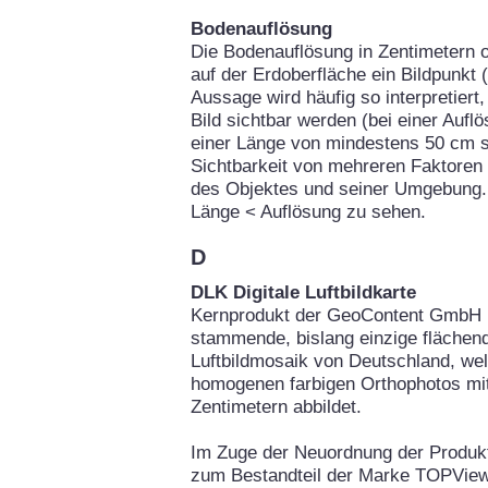
Bodenauflösung
Die Bodenauflösung in Zentimetern o
auf der Erdoberfläche ein Bildpunkt 
Aussage wird häufig so interpretier
Bild sichtbar werden (bei einer Auf
einer Länge von mindestens 50 cm si
Sichtbarkeit von mehreren Faktoren
des Objektes und seiner Umgebung. 
Länge < Auflösung zu sehen.
D
DLK Digitale Luftbildkarte
Kernprodukt der GeoContent GmbH is
stammende, bislang einzige flächend
Luftbildmosaik von Deutschland, we
homogenen farbigen Orthophotos mit
Zentimetern abbildet.
Im Zuge der Neuordnung der Produ
zum Bestandteil der Marke TOPView.d