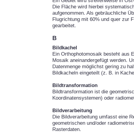
Ein Gebiet wird streifenweise in Os
Die Fläche wird hierbei systematisch
aufgenommen. Als gebräuchliche Über
Flugrichtung mit 60% und quer zur 
gearbeitet.
B
Bildkachel
Ein Orthophotomosaik besteht aus Ei
Mosaik aneinandergefügt werden. Um
Datenmenge möglichst gering zu hal
Bildkacheln eingeteilt (z. B. in Kach
Bildtransformation
Bildtransformation ist die geometri
Koordinatensystemen) oder radiomet
Bildverarbeitung
Die Bildverarbeitung umfasst eine Re
geometrischen und/oder radiometris
Rasterdaten.