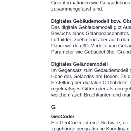
Geoinformationen wie Gebäudekoor
zusammengefasst sind.
Digitales Gebäudemodell bzw. Ob
Das digitale Gebäudemodell gibt Au
Bewuchs eines Geländeabschnittes. 
Luftbilder, zuehmend aber auch durc
Dabei werden 3D-Modelle von Gebäu
Parameter wie Gebäudehöhe, Grundfl
Digitales Geländemodell
Im Gegensatz zum Gebäudemodell gi
Höhe des Geländes am Boden. Es die
Erstellung der digitalen Orthobilder
regelmäßiges Gitter oder als unrege
welchem auch Bruchkanten und mark
G
GeoCoder
Ein GeoCoder ist eine Software, die 
zugehörige geografische Koordinate 