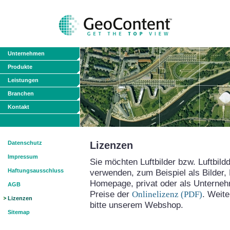
Unternehmen
Produkte
Leistungen
Branchen
Kontakt
Datenschutz
Lizenzen
Impressum
Sie möchten Luftbilder bzw. Luftbild
Haftungsausschluss
verwenden, zum Beispiel als Bilder, 
Homepage, privat oder als Unterne
AGB
Preise der
Onlinelizenz (PDF)
. Weit
Lizenzen
bitte unserem Webshop.
Sitemap