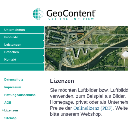
Unternehmen
Produkte
Leistungen
Branchen
Kontakt
Datenschutz
Lizenzen
Impressum
Sie möchten Luftbilder bzw. Luftbild
Haftungsausschluss
verwenden, zum Beispiel als Bilder, 
Homepage, privat oder als Unterne
AGB
Preise der
Onlinelizenz (PDF)
. Weit
Lizenzen
bitte unserem Webshop.
Sitemap