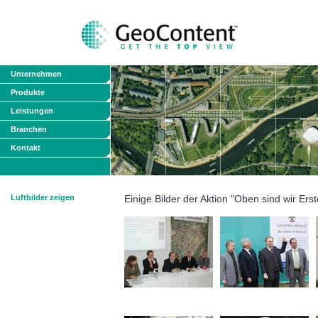
Unternehmen
Produkte
Leistungen
Branchen
Kontakt
Luftbilder zeigen
Einige Bilder der Aktion "Oben sind wir Erst