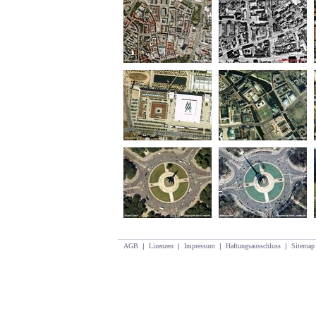
AGB
|
Lizenzen
|
Impressum
|
Haftungsausschluss
|
Sitemap