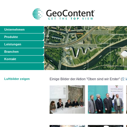
Unternehmen
Produkte
Leistungen
Branchen
Kontakt
Luftbilder zeigen
Einige Bilder der Aktion "Oben sind wir Erster" (
k