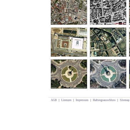
AGB
|
Lizenzen
|
Impressum
|
Haftungsausschluss
|
Sitemap