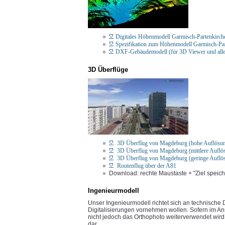
Digitales Höhenmodell Garmisch-Partenkirch
Spezifikation zum Höhenmodell Garmisch-Part
DXF-Gebäudemodell (für 3D Viewer und al
3D Überflüge
3D Überflug von Magdeburg (hohe Auflösu
3D Überflug von Magdeburg (mittlere Auflö
3D Überflug von Magdeburg (geringe Auflö
Routenflug über der A81
Download: rechte Maustaste + "Ziel speiche
Ingenieurmodell
Unser Ingenieurmodell richtet sich an technische D
Digitalisierungen vornehmen wollen. Sofern im Ans
nicht jedoch das Orthophoto weiterverwendet wird, 
dar.