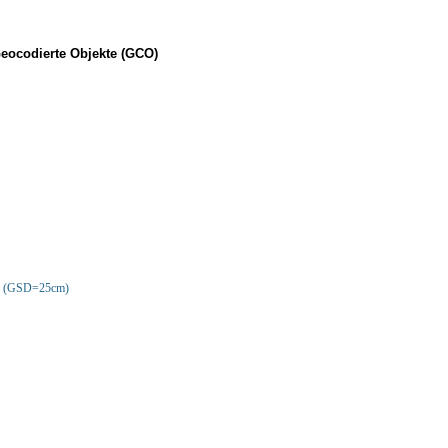
Geocodierte Objekte (GCO)
ar (GSD=25cm)