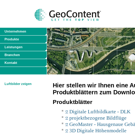
Unternehmen
Produkte
Leistungen
Branchen
Kontakt
Luftbilder zeigen
Hier stellen wir Ihnen eine
Produktblättern zum Downlo
Produktblätter
Digitale Luftbildkarte - DLK
projektbezogene Bildflüge
GeoMaster - Hausgenaue Geb
3D Digitale Höhenmodelle