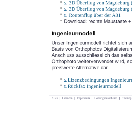
3D Überflug von Magdeburg (
3D Überflug von Magdeburg (
Routenflug über der A81
Download: rechte Maustaste + "
Ingenieurmodell
Unser Ingenieurmodell richtet sich an
Basis von Orthophotos Digitalisieru
Anschluss ausschliesslich das selbst
Orthophoto weiterverwendet wird, so 
preiswerte Alternative dar.
Lizenzbedingungen Ingenieur
Rückfax Ingenieurmodell
AGB
|
Lizenzen
|
Impressum
|
Haftungsausschluss
|
Sitemap