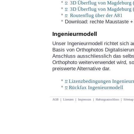
3D Überflug von Magdeburg (
3D Überflug von Magdeburg (
Routenflug über der A81
Download: rechte Maustaste + "
Ingenieurmodell
Unser Ingenieurmodell richtet sich an
Basis von Orthophotos Digitalisieru
Anschluss ausschliesslich das selbst
Orthophoto weiterverwendet wird, so 
preiswerte Alternative dar.
Lizenzbedingungen Ingenieur
Rückfax Ingenieurmodell
AGB
|
Lizenzen
|
Impressum
|
Haftungsausschluss
|
Sitemap