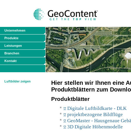
Unternehmen
Produkte
Leistungen
Branchen
Kontakt
Luftbilder zeigen
Hier stellen wir Ihnen eine
Produktblättern zum Downlo
Produktblätter
Digitale Luftbildkarte - DLK
projektbezogene Bildflüge
GeoMaster - Hausgenaue Geb
3D Digitale Höhenmodelle