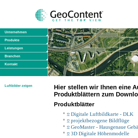
Unternehmen
Produkte
Leistungen
Branchen
Kontakt
Luftbilder zeigen
Hier stellen wir Ihnen eine
Produktblättern zum Downlo
Produktblätter
Digitale Luftbildkarte - DLK
projektbezogene Bildflüge
GeoMaster - Hausgenaue Geb
3D Digitale Höhenmodelle