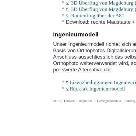
3D Überflug von Magdeburg (
3D Überflug von Magdeburg (
Routenflug über der A81
Download: rechte Maustaste + "
Ingenieurmodell
Unser Ingenieurmodell richtet sich an
Basis von Orthophotos Digitalisieru
Anschluss ausschliesslich das selbst
Orthophoto weiterverwendet wird, so 
preiswerte Alternative dar.
Lizenzbedingungen Ingenieur
Rückfax Ingenieurmodell
AGB
|
Lizenzen
|
Impressum
|
Haftungsausschluss
|
Sitemap