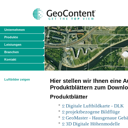
Unternehmen
Produkte
Leistungen
Branchen
Kontakt
Luftbilder zeigen
Hier stellen wir Ihnen eine
Produktblättern zum Downlo
Produktblätter
Digitale Luftbildkarte - DLK
projektbezogene Bildflüge
GeoMaster - Hausgenaue Geb
3D Digitale Höhenmodelle