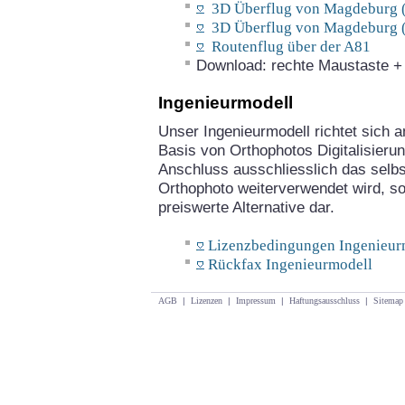
3D Überflug von Magdeburg (
3D Überflug von Magdeburg (
Routenflug über der A81
Download: rechte Maustaste + "
Ingenieurmodell
Unser Ingenieurmodell richtet sich an
Basis von Orthophotos Digitalisieru
Anschluss ausschliesslich das selbst
Orthophoto weiterverwendet wird, so 
preiswerte Alternative dar.
Lizenzbedingungen Ingenieur
Rückfax Ingenieurmodell
AGB
|
Lizenzen
|
Impressum
|
Haftungsausschluss
|
Sitemap