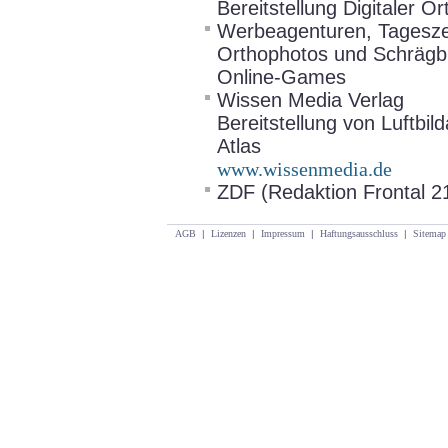
Bereitstellung Digitaler 
Werbeagenturen, Tageszei
Orthophotos und Schrägbi
Online-Games
Wissen Media Verlag
Bereitstellung von Luftbil
Atlas
www.wissenmedia.de
ZDF (Redaktion Frontal 2
AGB
|
Lizenzen
|
Impressum
|
Haftungsausschluss
|
Sitemap