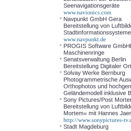
Seenavigationsgeräte
www.navionics.com
Navpunkt GmbH Gera
Bereitstellung von Luftbi
Stadtinformationssysteme
www.navpunkt.de
PROGIS Software GmbHBer
Maschinenringe
Senatsverwaltung Berlin
Bereitstellung Digitaler 
Solvay Werke Bernburg
Photogrammetrische Auswe
Orthophotos und hochgen
Geländemodell inklusive 
Sony Pictures/Post Mort
Bereitstellung von Luftbil
Mortem« mit Hannes Jaen
http://www.sonypictures-tv.
Stadt Magdeburg