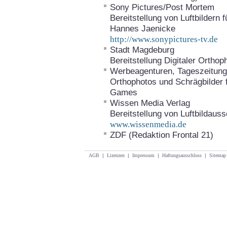
Sony Pictures/Post Mortem
Bereitstellung von Luftbildern
Hannes Jaenicke
http://www.sonypictures-tv.de
Stadt Magdeburg
Bereitstellung Digitaler Ortho
Werbeagenturen, Tageszeitunge
Orthophotos und Schrägbilder 
Games
Wissen Media Verlag
Bereitstellung von Luftbildaus
www.wissenmedia.de
ZDF (Redaktion Frontal 21)
AGB
|
Lizenzen
|
Impressum
|
Haftungsausschluss
|
Sitemap