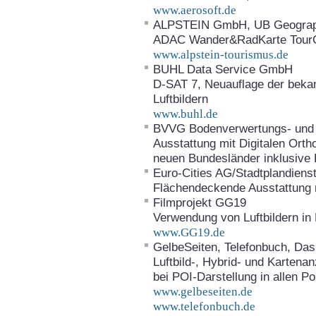
www.aerosoft.de
ALPSTEIN GmbH, UB Geograph
ADAC Wander&RadKarte Tour
www.alpstein-tourismus.de
BUHL Data Service GmbH
D-SAT 7, Neuauflage der beka
Luftbildern
www.buhl.de
BVVG Bodenverwertungs- und 
Ausstattung mit Digitalen Ort
neuen Bundesländer inklusive 
Euro-Cities AG/Stadtplandiens
Flächendeckende Ausstattung mi
Filmprojekt GG19
Verwendung von Luftbildern in
www.GG19.de
GelbeSeiten, Telefonbuch, Das
Luftbild-, Hybrid- und Karten
bei POI-Darstellung in allen Po
www.gelbeseiten.de
www.telefonbuch.de