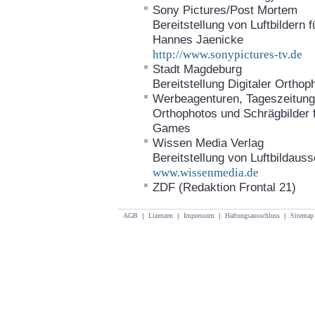
Sony Pictures/Post Mortem
Bereitstellung von Luftbildern
Hannes Jaenicke
http://www.sonypictures-tv.de
Stadt Magdeburg
Bereitstellung Digitaler Ortho
Werbeagenturen, Tageszeitunge
Orthophotos und Schrägbilder 
Games
Wissen Media Verlag
Bereitstellung von Luftbildaus
www.wissenmedia.de
ZDF (Redaktion Frontal 21)
AGB
|
Lizenzen
|
Impressum
|
Haftungsausschluss
|
Sitemap