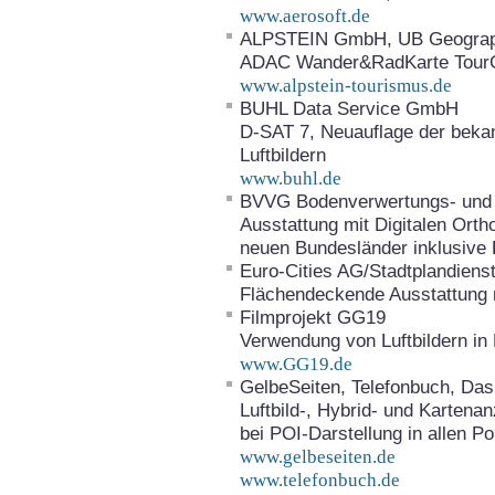
www.aerosoft.de
ALPSTEIN GmbH, UB Geograph
ADAC Wander&RadKarte Tour
www.alpstein-tourismus.de
BUHL Data Service GmbH
D-SAT 7, Neuauflage der beka
Luftbildern
www.buhl.de
BVVG Bodenverwertungs- und 
Ausstattung mit Digitalen Ort
neuen Bundesländer inklusive 
Euro-Cities AG/Stadtplandiens
Flächendeckende Ausstattung mi
Filmprojekt GG19
Verwendung von Luftbildern in
www.GG19.de
GelbeSeiten, Telefonbuch, Das
Luftbild-, Hybrid- und Karten
bei POI-Darstellung in allen Po
www.gelbeseiten.de
www.telefonbuch.de