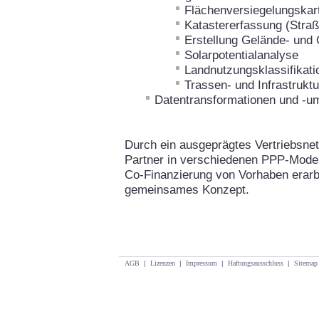
Flächenversiegelungskar
Katastererfassung (Straß
Erstellung Gelände- und
Solarpotentialanalyse
Landnutzungsklassifikati
Trassen- und Infrastrukt
Datentransformationen und -
Durch ein ausgeprägtes Vertriebsnet
Partner in verschiedenen PPP-Model
Co-Finanzierung von Vorhaben erarbe
gemeinsames Konzept.
AGB
|
Lizenzen
|
Impressum
|
Haftungsausschluss
|
Sitemap