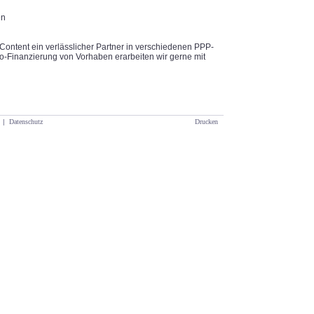
en
Content ein verlässlicher Partner in verschiedenen PPP-
o-Finanzierung von Vorhaben erarbeiten wir gerne mit
|
Datenschutz
Drucken