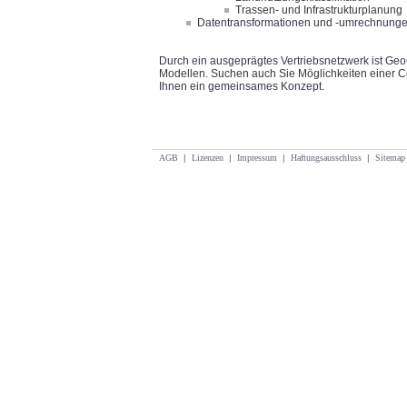
Trassen- und Infrastrukturplanung
Datentransformationen und -umrechnung
Durch ein ausgeprägtes Vertriebsnetzwerk ist Geo
Modellen. Suchen auch Sie Möglichkeiten einer C
Ihnen ein gemeinsames Konzept.
AGB
|
Lizenzen
|
Impressum
|
Haftungsausschluss
|
Sitemap