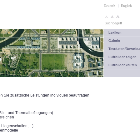
Deutsch
|
English
Lexikon
Galerie
Testdaten/Downlo
Luftbilder zeigen
Luftbilder kaufen
Sie zusätzliche Leistungen individuell beauftragen.
(Bild- und Thermalbefliegungen)
ereichen
Liegenschaften, ...)
henmodelle