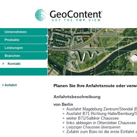
Unternehmen
Produkte
Leistungen
Branchen
Kontakt
Anfahrt
Planen Sie Ihre Anfahrtsroute oder ve
Anfahrtsbeschreibung
von Berlin
Ausfahrt Magdeburg Zentrum/Stendal (B
Ausfahrt B71 Richtung Halle/Bernburg
weiter B71/Salbker Chaussee
links abbiegen in Ottersleber Chaussee
Leipziger Chaussee überqueren
Zufahrt zum Büro ist die erste Einfahrt 