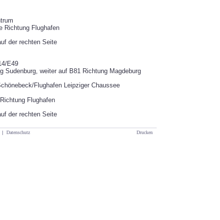
ntrum
e Richtung Flughafen
auf der rechten Seite
14/E49
urg Sudenburg, weiter auf B81 Richtung Magdeburg
/Schönebeck/Flughafen Leipziger Chaussee
 Richtung Flughafen
auf der rechten Seite
|
Datenschutz
Drucken