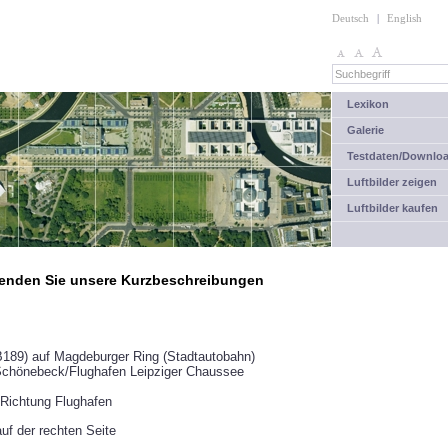
Deutsch
|
English
Lexikon
Galerie
Testdaten/Downlo
Luftbilder zeigen
Luftbilder kaufen
rwenden Sie unsere Kurzbeschreibungen
189) auf Magdeburger Ring (Stadtautobahn)
/Schönebeck/Flughafen Leipziger Chaussee
 Richtung Flughafen
auf der rechten Seite