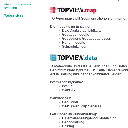
Geoinformations-
systeme
Webservices
TOPView.map stellt Geoinformationen für Interne
Die Produkte im Einzelnen:
DLK Digitale Luftbildkarte
Gebäudemodelle
Geocodierte Gebäudeadressen
Höhenmodelle
Schrägluftbilder
TOPView.data umfasst alle Leistungen und Daten 
Geoinformationssysteme (GIS). Alle Elemente könne
Aktualisierung miteinander kombiniert werden.
Informationssysteme:
InfoGIS
WebGIS
Webservices:
GeoCoder
WMS (Web Map Service)
Leistungen im Kundenauftrag:
Datenveredelung/Produktableitung
Geocodierung
Hosting