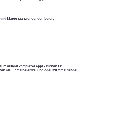
t- und Mappinganwendungen bereit.
zum Aufbau komplexer Applikationen für
n als Einmalbereitstellung oder mit fortlaufender