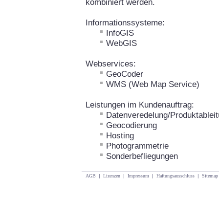
kombiniert werden.
Informationssysteme:
InfoGIS
WebGIS
Webservices:
GeoCoder
WMS (Web Map Service)
Leistungen im Kundenauftrag:
Datenveredelung/Produktablei
Geocodierung
Hosting
Photogrammetrie
Sonderbefliegungen
AGB
|
Lizenzen
|
Impressum
|
Haftungsausschluss
|
Sitemap