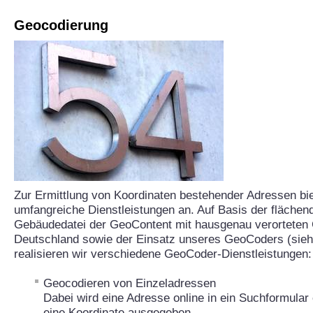
Geocodierung
Zur Ermittlung von Koordinaten bestehender Adressen bi
umfangreiche Dienstleistungen an. Auf Basis der fläche
Gebäudedatei der GeoContent mit hausgenau verorteten
Deutschland sowie der Einsatz unseres GeoCoders (sie
realisieren wir verschiedene GeoCoder-Dienstleistungen:
Geocodieren von Einzeladressen
Dabei wird eine Adresse online in ein Suchformular 
eine Koordinate ausgegeben.