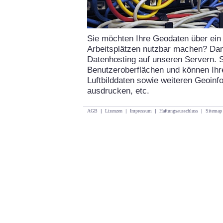
Sie möchten Ihre Geodaten über ei
Arbeitsplätzen nutzbar machen? Dann
Datenhosting auf unseren Servern. Si
Benutzeroberflächen und können Ih
Luftbilddaten sowie weiteren Geoinf
ausdrucken, etc.
AGB
|
Lizenzen
|
Impressum
|
Haftungsausschluss
|
Sitemap