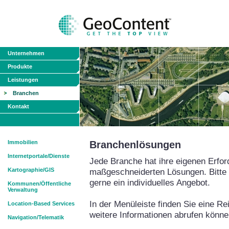
Unternehmen
Produkte
Leistungen
Branchen
Kontakt
Immobilien
Branchenlösungen
Internetportale/Dienste
Jede Branche hat ihre eigenen Erfor
Kartographie/GIS
maßgeschneiderten Lösungen. Bitte s
gerne ein individuelles Angebot.
Kommunen/Öffentliche
Verwaltung
In der Menüleiste finden Sie eine R
Location-Based Services
weitere Informationen abrufen könne
Navigation/Telematik