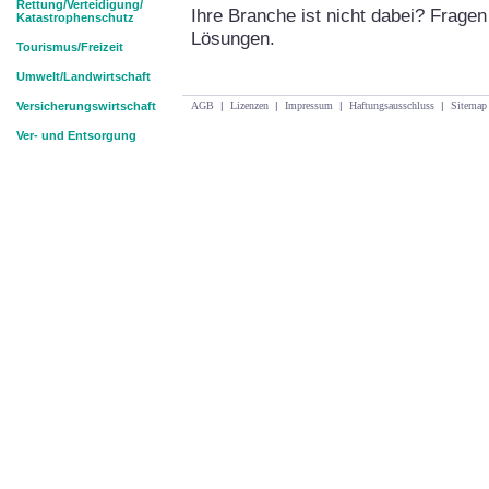
Rettung/Verteidigung/
Ihre Branche ist nicht dabei? Frag
Katastrophenschutz
Lösungen.
Tourismus/Freizeit
Umwelt/Landwirtschaft
Versicherungswirtschaft
AGB
|
Lizenzen
|
Impressum
|
Haftungsausschluss
|
Sitemap
Ver- und Entsorgung