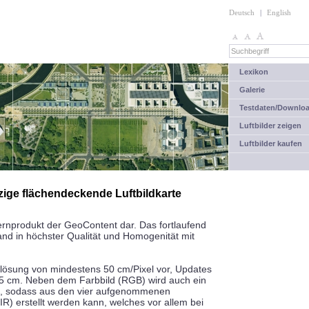
Deutsch
|
English
Lexikon
Galerie
Testdaten/Downlo
Luftbilder zeigen
Luftbilder kaufen
nzige flächendeckende Luftbildkarte
 Kernprodukt der GeoContent dar. Das fortlaufend
land in höchster Qualität und Homogenität mit
uflösung von mindestens 50 cm/Pixel vor, Updates
 5 cm. Neben dem Farbbild (RGB) wird auch ein
en, sodass aus den vier aufgenommenen
IR) erstellt werden kann, welches vor allem bei