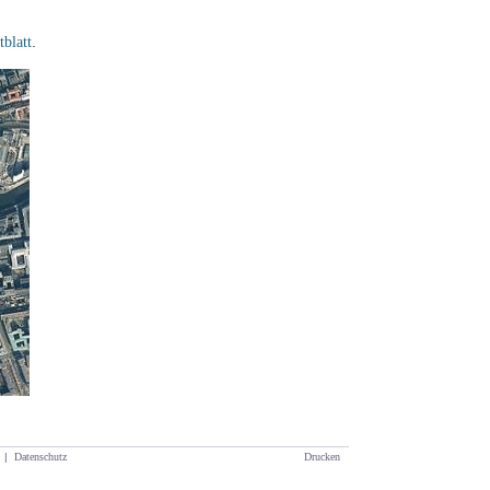
.
blatt
|
Datenschutz
Drucken