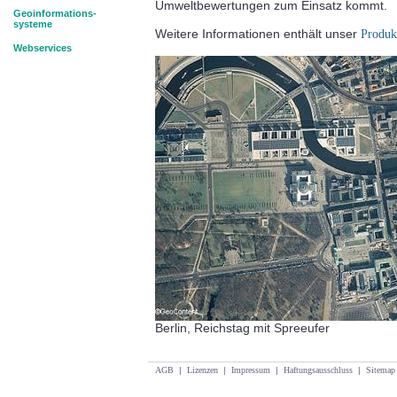
Umweltbewertungen zum Einsatz kommt.
Geoinformations-
systeme
Weitere Informationen enthält unser
Produkt
Webservices
Berlin, Reichstag mit Spreeufer
AGB
|
Lizenzen
|
Impressum
|
Haftungsausschluss
|
Sitemap