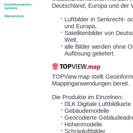
Deutschland, Europa und der 
Geoinformations-
systeme
Webservices
Luftbilder in Senkrecht- 
und Europa,
Satellitenbilder von Deut
Welt,
alle Bilder werden ohne Or
Auflösung geliefert.
TOPView.map stellt Geoinforma
Mappinganwendungen bereit.
Die Produkte im Einzelnen:
DLK Digitale Luftbildkarte
Gebäudemodelle
Geocodierte Gebäudeadr
Höhenmodelle
Schrägluftbilder