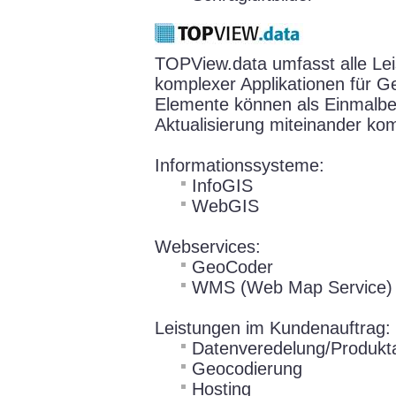
TOPView.data umfasst alle Le
komplexer Applikationen für G
Elemente können als Einmalbere
Aktualisierung miteinander kom
Informationssysteme:
InfoGIS
WebGIS
Webservices:
GeoCoder
WMS (Web Map Service)
Leistungen im Kundenauftrag:
Datenveredelung/Produkta
Geocodierung
Hosting