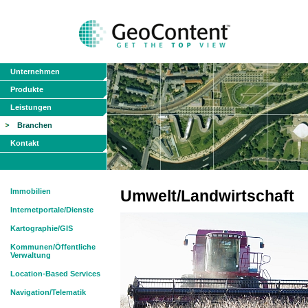
Unternehmen
Produkte
Leistungen
Branchen
Kontakt
Immobilien
Umwelt/Landwirtschaft
Internetportale/Dienste
Kartographie/GIS
Kommunen/Öffentliche
Verwaltung
Location-Based Services
Navigation/Telematik