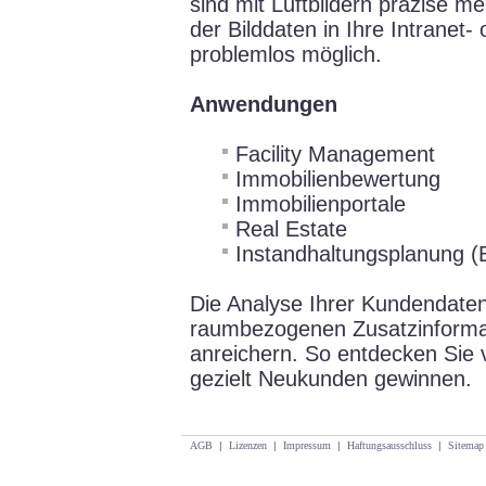
sind mit Luftbildern präzise m
der Bilddaten in Ihre Intranet
problemlos möglich.
Anwendungen
Facility Management
Immobilienbewertung
Immobilienportale
Real Estate
Instandhaltungsplanung (
Die Analyse Ihrer Kundendaten
raumbezogenen Zusatzinformat
anreichern. So entdecken Sie 
gezielt Neukunden gewinnen.
AGB
|
Lizenzen
|
Impressum
|
Haftungsausschluss
|
Sitemap