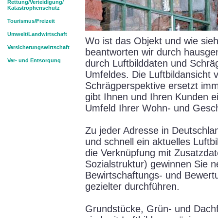
Rettung/Verteidigung/
Katastrophenschutz
Tourismus/Freizeit
Umwelt/Landwirtschaft
Wo ist das Objekt und wie sie
Versicherungswirtschaft
beantworten wir durch hausg
Ver- und Entsorgung
durch Luftbilddaten und Schr
Umfeldes. Die Luftbildansicht
Schrägperspektive ersetzt imm
gibt Ihnen und Ihren Kunden e
Umfeld Ihrer Wohn- und Gesch
Zu jeder Adresse in Deutschla
und schnell ein aktuelles Luftb
die Verknüpfung mit Zusatzdat
Sozialstruktur) gewinnen Sie 
Bewirtschaftungs- und Bewer
gezielter durchführen.
Grundstücke, Grün- und Dachfl