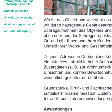
Rettung/Verteidigung/
Katastrophenschutz
Tourismus/Freizeit
Umwelt/Landwirtschaft
Wo ist das Objekt und wie sieht da
wir durch hausgenaue Gebäudeadres
Versicherungswirtschaft
Schrägaufnahmen des Objektes und d
Ver- und Entsorgung
oben oder aus der Schrägperspektiv
Ort und gibt Ihnen und Ihren Kunden
Umfeld Ihrer Wohn- und Geschäftsi
Zu jeder Adresse in Deutschland kön
ein aktuelles Luftbild in hoher Auflö
Zusatzdaten (z. B. zur Wohnumfeld-
Einsichten und können Bewirtscha
wesentlich gezielter durchführen.
Grundstücke, Grün- und Dachflächen,
Luftbildern präzise messbar. Zudem i
Intranet- oder Internetanwendungen 
Anwendungen