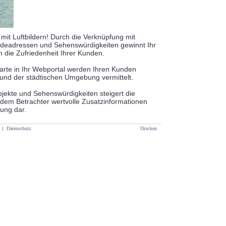
e mit Luftbildern! Durch die Verknüpfung mit
udeadressen und Sehenswürdigkeiten gewinnt Ihr
 die Zufriedenheit Ihrer Kunden.
dkarte in Ihr Webportal werden Ihren Kunden
 und der städtischen Umgebung vermittelt.
bjekte und Sehenswürdigkeiten steigert die
ten dem Betrachter wertvolle Zusatzinformationen
rung dar.
|
Datenschutz
Drucken