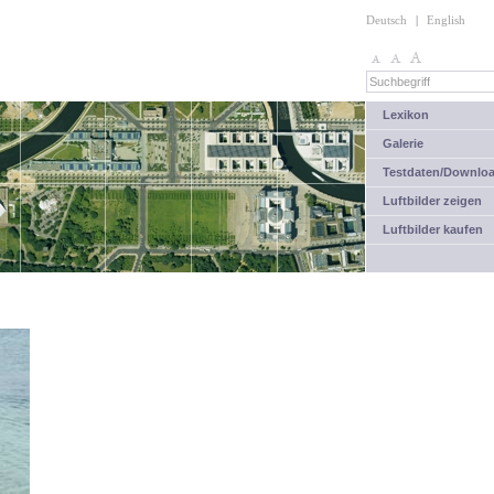
Deutsch
|
English
Lexikon
Galerie
Testdaten/Downlo
Luftbilder zeigen
Luftbilder kaufen