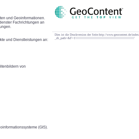
aten und Geoinformationen.
edenster Fachrichtungen an
dungen.
Dies ist die Druckversion der Seite:http://www.geocontent.de/in
_zb_path=&F=1\\\\\\\\\\\\\\\\\\\\\\\\\\\\\\\\\\\\\\\\\\\\\\\\\\\\\\\\\\\\\\\'
te und Dienstleistungen an:
itenbildern von
oinformationssysteme (GIS).