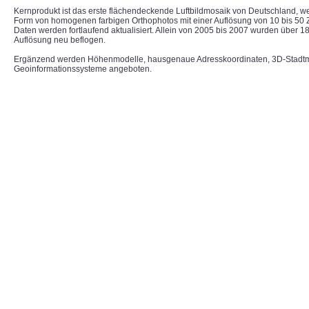
Kernprodukt ist das erste flächendeckende Luftbildmosaik von Deutschland, w
Form von homogenen farbigen Orthophotos mit einer Auflösung von 10 bis 50 Ze
Daten werden fortlaufend aktualisiert. Allein von 2005 bis 2007 wurden über 1
Auflösung neu beflogen.
Ergänzend werden Höhenmodelle, hausgenaue Adresskoordinaten, 3D-Stadtm
Geoinformationssysteme angeboten.