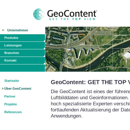
Unternehmen
Produkte
Leistungen
Branchen
Kontakt
Startseite
GeoContent: GET THE TOP 
Über GeoContent
Die GeoContent ist eines der führe
Partner
Luftbilddaten und Geoinformationen.
hoch spezialisierte Experten versch
Projekte
fortlaufenden Aktualisierung der Da
Referenzen
Anwendungen.