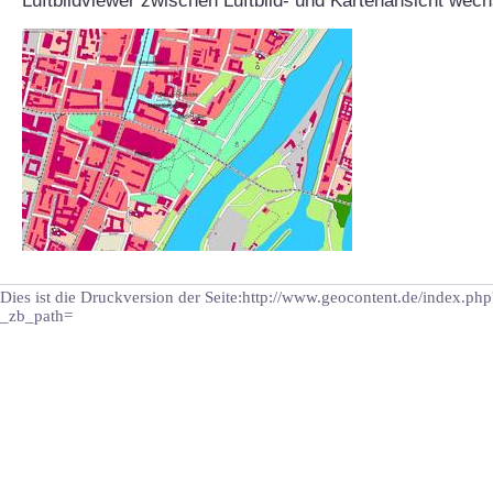
Luftbildviewer zwischen Luftbild- und Kartenansicht wech
Dies ist die Druckversion der Seite:http://www.geocontent.de/index.p
_zb_path=