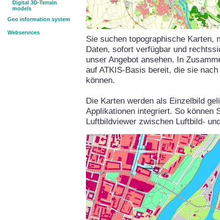
Digital 3D-Terrain
models
Geo information system
Webservices
Sie suchen topographische Karten, mö
Daten, sofort verfügbar und rechtssi
unser Angebot ansehen. In Zusammen
auf ATKIS-Basis bereit, die sie nach
können.
Die Karten werden als Einzelbild gel
Applikationen integriert. So können 
Luftbildviewer zwischen Luftbild- u