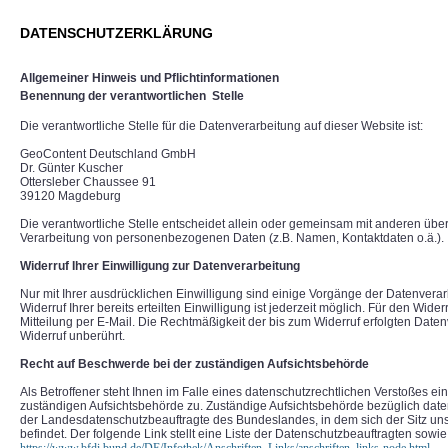
DATENSCHUTZERKLÄRUNG
Allgemeiner Hinweis und Pflichtinformationen
Benennung der verantwortlichen
Stelle
Die verantwortliche Stelle für die Datenverarbeitung auf dieser Website ist:
GeoContent Deutschland GmbH
Dr. Günter Kuscher
Ottersleber Chaussee 91
39120 Magdeburg
Die verantwortliche Stelle entscheidet allein oder gemeinsam mit anderen über
Verarbeitung von personenbezogenen Daten (z.B. Namen, Kontaktdaten o.ä.).
Widerruf Ihrer Einwilligung zur Datenverarbeitung
Nur mit Ihrer ausdrücklichen Einwilligung sind einige Vorgänge der Datenvera
Widerruf Ihrer bereits erteilten Einwilligung ist jederzeit möglich. Für den Wide
Mitteilung per E-Mail. Die Rechtmäßigkeit der bis zum Widerruf erfolgten Date
Widerruf unberührt.
Recht auf Beschwerde bei der zuständigen Aufsichtsbehörde
Als Betroffener steht Ihnen im Falle eines datenschutzrechtlichen Verstoßes e
zuständigen Aufsichtsbehörde zu. Zuständige Aufsichtsbehörde bezüglich daten
der Landesdatenschutzbeauftragte des Bundeslandes, in dem sich der Sitz u
befindet. Der folgende Link stellt eine Liste der Datenschutzbeauftragten sowie