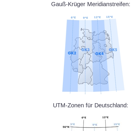
Gauß-Krüger Meridianstreifen:
UTM-Zonen für Deutschland: