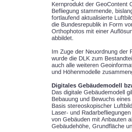
Kernprodukt der GeoContent G
Befliegung stammende, bislan
fortlaufend aktualisierte Luft
die Bundesrepublik in Form v
Orthophotos mit einer Auflösu
abbildet.
Im Zuge der Neuordnung der 
wurde die DLK zum Bestandtei
auch alle weiteren Geoinform
und Höhenmodelle zusammenge
Digitales Gebäudemodell bz
Das digitale Gebäudemodell gi
Bebauung und Bewuchs eines G
Basis stereoskopischer Luftbi
Laser- und Radarbefliegungen
von Gebäuden mit Anbauten ab
Gebäudehöhe, Grundfläche und