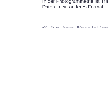
In der Photogrammetrie ist Tr
Daten in ein anderes Format.
AGB
|
Lizenzen
|
Impressum
|
Haftungsausschluss
|
Sitemap