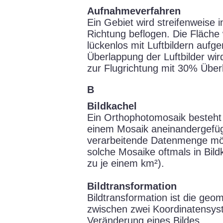
Aufnahmeverfahren
Ein Gebiet wird streifenweise
Richtung beflogen. Die Fläche 
lückenlos mit Luftbildern auf
Überlappung der Luftbilder wir
zur Flugrichtung mit 30% Über
B
Bildkachel
Ein Orthophotomosaik besteht 
einem Mosaik aneinandergefüg
verarbeitende Datenmenge mög
solche Mosaike oftmals in Bildk
zu je einem km²).
Bildtransformation
Bildtransformation ist die geo
zwischen zwei Koordinatensys
Veränderung eines Bildes.