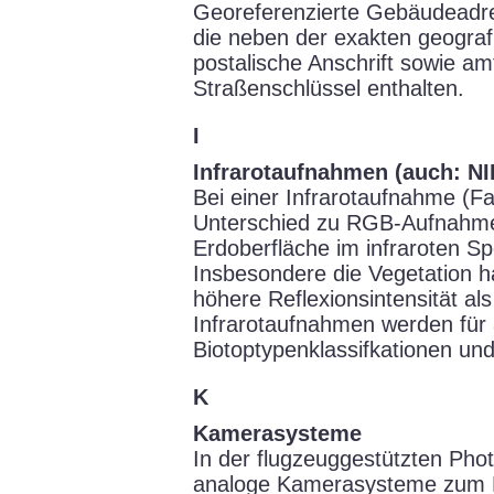
Georeferenzierte Gebäudeadr
die neben der exakten geograf
postalische Anschrift sowie a
Straßenschlüssel enthalten.
I
Infrarotaufnahmen (auch: NIR
Bei einer Infrarotaufnahme (Fa
Unterschied zu RGB-Aufnahmen
Erdoberfläche im infraroten Sp
Insbesondere die Vegetation h
höhere Reflexionsintensität als
Infrarotaufnahmen werden für
Biotoptypenklassifkationen und
K
Kamerasysteme
In der flugzeuggestützten Ph
analoge Kamerasysteme zum Ei