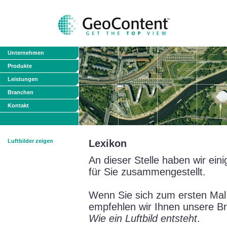
Unternehmen
Produkte
Leistungen
Branchen
Kontakt
Luftbilder zeigen
Lexikon
An dieser Stelle haben wir ein
für Sie zusammengestellt.
Wenn Sie sich zum ersten Mal 
empfehlen wir Ihnen unsere B
Wie ein Luftbild entsteht
.