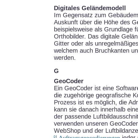
Digitales Geländemodell
Im Gegensatz zum Gebäudemod
Auskunft über die Höhe des G
beispielsweise als Grundlage fü
Orthobilder. Das digitale Gel
Gitter oder als unregelmäßiges
welchem auch Bruchkanten un
werden.
G
GeoCoder
Ein GeoCoder ist eine Software
die zugehörige geografische Ko
Prozess ist es möglich, die Adr
kann sie danach innerhalb eine
der passende Luftbildausschni
verwenden unseren GeoCoder 
WebShop und der Luftbildanzei
Auftragsgeocodierungen
jeder