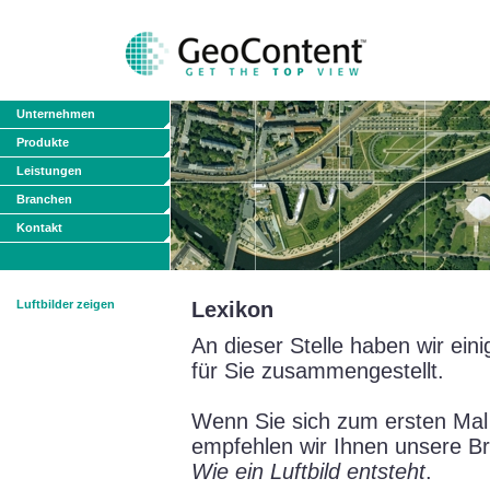
Unternehmen
Produkte
Leistungen
Branchen
Kontakt
Luftbilder zeigen
Lexikon
An dieser Stelle haben wir ein
für Sie zusammengestellt.
Wenn Sie sich zum ersten Mal 
empfehlen wir Ihnen unsere B
Wie ein Luftbild entsteht
.