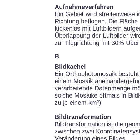
Aufnahmeverfahren
Ein Gebiet wird streifenweise
Richtung beflogen. Die Fläche 
lückenlos mit Luftbildern auf
Überlappung der Luftbilder wir
zur Flugrichtung mit 30% Über
B
Bildkachel
Ein Orthophotomosaik besteht 
einem Mosaik aneinandergefüg
verarbeitende Datenmenge mög
solche Mosaike oftmals in Bildk
zu je einem km²).
Bildtransformation
Bildtransformation ist die geo
zwischen zwei Koordinatensys
Veränderung eines Bildes.