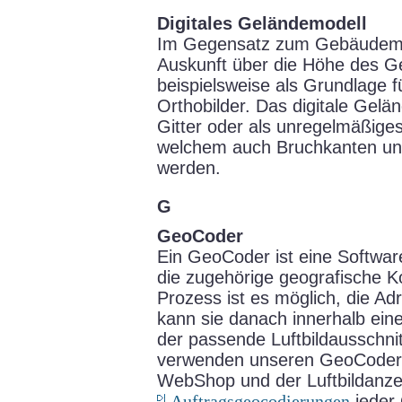
Digitales Geländemodell
Im Gegensatz zum Gebäudemod
Auskunft über die Höhe des G
beispielsweise als Grundlage fü
Orthobilder. Das digitale Gel
Gitter oder als unregelmäßiges
welchem auch Bruchkanten un
werden.
G
GeoCoder
Ein GeoCoder ist eine Software
die zugehörige geografische Ko
Prozess ist es möglich, die Adr
kann sie danach innerhalb eine
der passende Luftbildausschni
verwenden unseren GeoCoder 
WebShop und der Luftbildanzei
Auftragsgeocodierungen
jeder