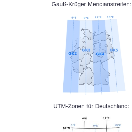
Gauß-Krüger Meridianstreifen:
UTM-Zonen für Deutschland: