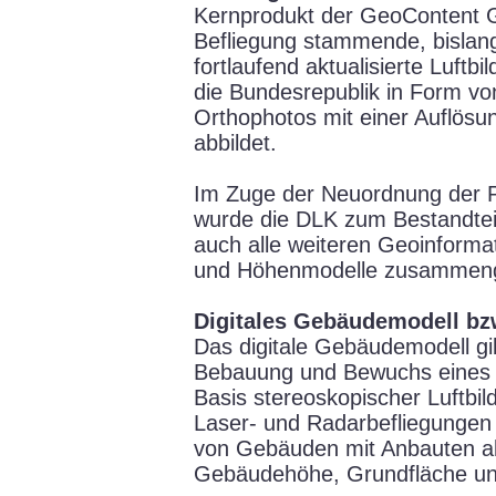
Kernprodukt der GeoContent G
Befliegung stammende, bislan
fortlaufend aktualisierte Luft
die Bundesrepublik in Form v
Orthophotos mit einer Auflösu
abbildet.
Im Zuge der Neuordnung der 
wurde die DLK zum Bestandtei
auch alle weiteren Geoinform
und Höhenmodelle zusammenge
Digitales Gebäudemodell bz
Das digitale Gebäudemodell gi
Bebauung und Bewuchs eines G
Basis stereoskopischer Luftbi
Laser- und Radarbefliegungen
von Gebäuden mit Anbauten ab
Gebäudehöhe, Grundfläche und