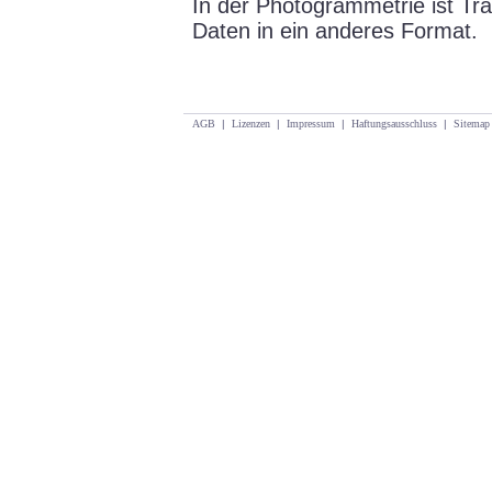
In der Photogrammetrie ist Tr
Daten in ein anderes Format.
AGB
|
Lizenzen
|
Impressum
|
Haftungsausschluss
|
Sitemap