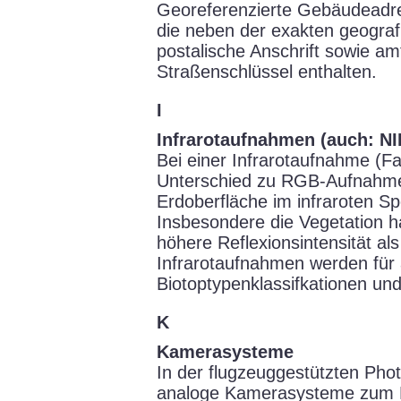
Georeferenzierte Gebäudeadr
die neben der exakten geograf
postalische Anschrift sowie a
Straßenschlüssel enthalten.
I
Infrarotaufnahmen (auch: NIR
Bei einer Infrarotaufnahme (Fa
Unterschied zu RGB-Aufnahmen
Erdoberfläche im infraroten Sp
Insbesondere die Vegetation h
höhere Reflexionsintensität als
Infrarotaufnahmen werden für
Biotoptypenklassifkationen und
K
Kamerasysteme
In der flugzeuggestützten Ph
analoge Kamerasysteme zum Ei