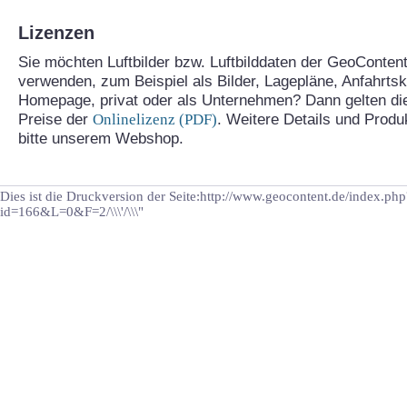
Lizenzen
Sie möchten Luftbilder bzw. Luftbilddaten der GeoContent
verwenden, zum Beispiel als Bilder, Lagepläne, Anfahrtski
Homepage, privat oder als Unternehmen? Dann gelten di
Preise der
Onlinelizenz (PDF)
. Weitere Details und Prod
bitte unserem Webshop.
Dies ist die Druckversion der Seite:http://www.geocontent.de/index.php
id=166&L=0&F=2/\\\'/\\\"