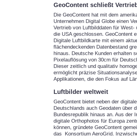
GeoContent schließt Vertrie
Die GeoContent hat mit dem amerik
Unternehmen Digital Globe einen Ve
Vertrieb von Luftbilddaten für West
die USA geschlossen. GeoContent er
Digitale Luftbildkarte mit einem aktu
flächendeckenden Datenbestand gre
hinaus. Deutsche Kunden erhalten so
Pixelauflösung von 30cm für Deutsc
Dieser zeitlich und qualitativ homo
ermöglicht präzise Situationsanalysen
Applikationen, die den Fokus auf Lä
Luftbilder weltweit
GeoContent bietet neben der digitale
Deutschlands auch Geodaten über d
Bundesrepublik hinaus an. Aus der I
digitale Orthophotos für Europa zent
können, gründete GeoContent gemei
das Konsortium AeroGrid. Inzwische