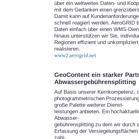
über ein weltweites Daten- und Koo
mit dem Gedanken einen grenzübers
Damit kann auf Kundenanforderungen
schnell reagiert werden. AeroGRID bi
Daten einfach über einen WMS-Diens
hinaus unterstützen wir Sie, individ
Regionen effizient und unkomplizie
realisieren.
www2.aerogrid.net
GeoContent ein starker Part
Abwassergebührensplitting
Auf Basis unserer Kernkompetenz, 
photogrammetrischen Prozessierung
große Palette weiterer Dienst-
leistungen anbieten. Ein hochaktuel
Abwasser-
gebührensplitting zu dem wir durch 
Erfassung der Versiegelungsflächen 
zahl-