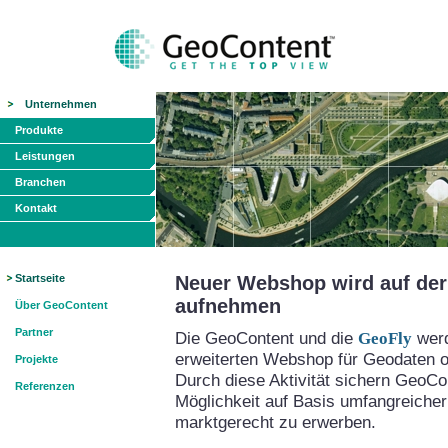
Unternehmen
Produkte
Leistungen
Branchen
Kontakt
Startseite
Neuer Webshop wird auf der 
aufnehmen
Über GeoContent
Partner
Die GeoContent und die
GeoFly
werd
erweiterten Webshop für Geodaten on
Projekte
Durch diese Aktivität sichern GeoCo
Referenzen
Möglichkeit auf Basis umfangreicher
marktgerecht zu erwerben.